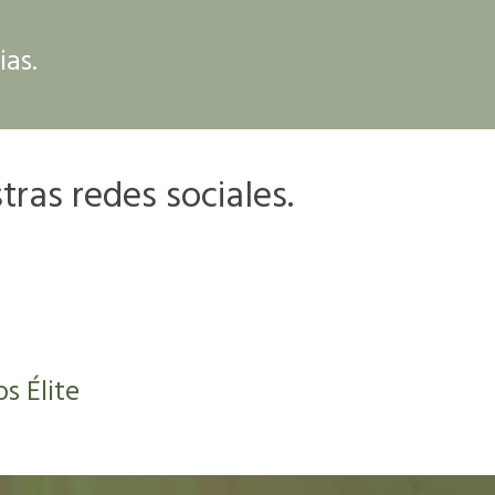
ias.
ras redes sociales.
s Élite