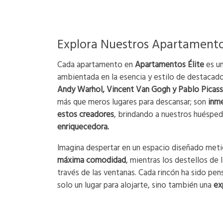
Explora Nuestros Apartament
Cada apartamento en
Apartamentos Élite
es un
ambientada en la esencia y estilo de destacad
Andy Warhol, Vincent Van Gogh y Pablo Picas
más que meros lugares para descansar; son
inme
estos creadores
, brindando a nuestros huéspe
enriquecedora.
Imagina despertar en un espacio diseñado meti
máxima comodidad
, mientras los destellos de l
través de las ventanas. Cada rincón ha sido pe
solo un lugar para alojarte, sino también una
ex