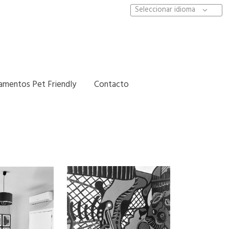
Seleccionar idioma
amentos Pet Friendly
Contacto
on