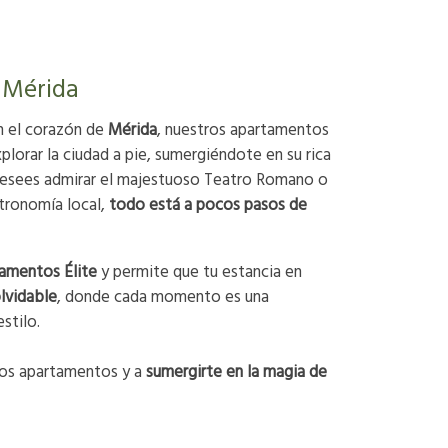
 Mérida
 el corazón de
Mérida
, nuestros apartamentos
plorar la ciudad a pie, sumergiéndote en su rica
desees admirar el majestuoso Teatro Romano o
stronomía local,
todo está a pocos pasos de
amentos Élite
y permite que tu estancia en
lvidable
, donde cada momento es una
estilo.
ros apartamentos y a
sumergirte en la magia de