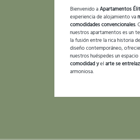
Bienvenido a
Apartamentos Éli
experiencia de alojamiento va
m
comodidades convencionales
. 
nuestros apartamentos es un t
la fusión entre la rica historia d
diseño contemporáneo, ofreci
nuestros huéspedes un espacio
comodidad y
el
arte se entrela
armoniosa.