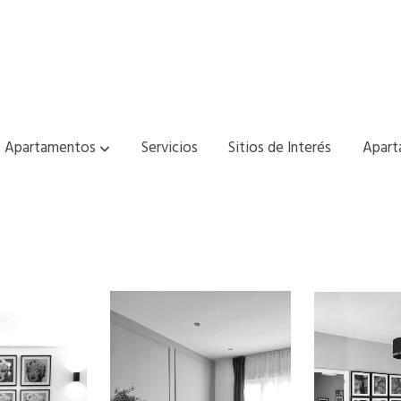
Apartamentos
Servicios
Sitios de Interés
Apart
partamentos Élite - Art Collecti