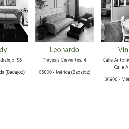
dy
Leonardo
Vin
dralejo, 56
Travesía Cervantes, 4
Calle Antoni
Calle A
da (Badajoz)
06800 - Mérida (Badajoz)
06800 - Mér