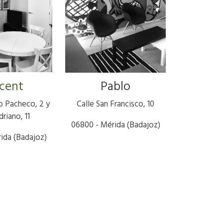
cent
Pablo
o Pacheco, 2 y
Calle San Francisco, 10
driano, 11
06800 - Mérida (Badajoz)
ida (Badajoz)